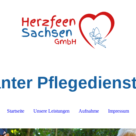
ter Pflegediens
Startseite
Unsere Leistungen
Aufnahme
Impressum