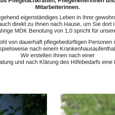
us Pflegefachkräften, Pflegehelferinnen und
Mitarbeiterinnen.
eitgehend
eigenständiges Leben in Ihrer gewoh
ch direkt zu Ihnen nach Hause, um Sie dort in
ährige MDK Benotung von 1,0 spricht für unsere
hl von dauerhaft pflegebedürftigen Persone
ispielsweise nach einem Krankenhausaufenthalt 
Wir erstellen Ihnen nach einer
atung und nach Klärung des Hilfebedarfs eine