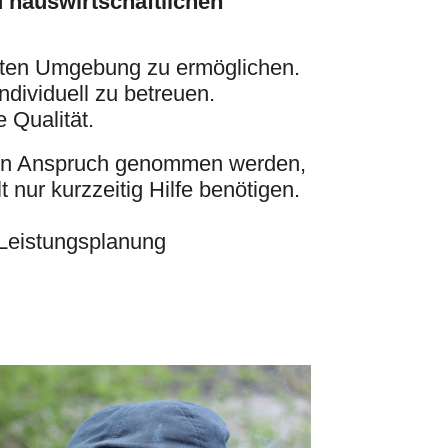
 hauswirtschaftlichen
nten Umgebung zu ermöglichen.
dividuell zu betreuen.
 Qualität.
n in Anspruch genommen werden,
nur kurzzeitig Hilfe benötigen.
 Leistungsplanung