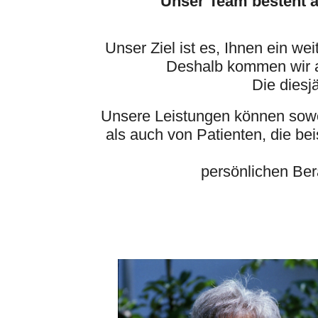
Unser Team besteht a
Unser Ziel ist es, Ihnen ein w
Deshalb kommen wir au
Die diesj
Unsere Leistungen können sowo
als auch von Patienten, die be
persönlichen Ber